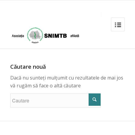
Căutare nouă
Dacă nu sunteți mulțumit cu rezultatele de mai jos
vă rugăm să face o altă căutare