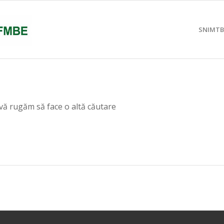
SNIMTB
 vă rugăm să face o altă căutare